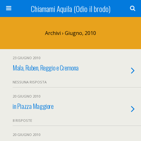
Chiamami Aquila (Odio il brodo)
Archivi › Giugno, 2010
23 GIUGNO 2010
Mala, Ruben, Reggio e Cremona
NESSUNA RISPOSTA
20 GIUGNO 2010
in Piazza Maggiore
8 RISPOSTE
20 GIUGNO 2010